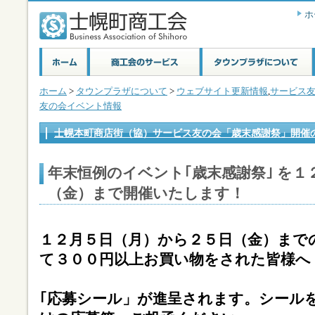
ホ
ホーム
>
タウンプラザについて
>
ウェブサイト更新情報
,
サービス
友の会イベント情報
士幌本町商店街（協）サービス友の会「歳末感謝祭」開催
年末恒例のイベント｢歳末感謝祭｣ を
（金）まで
開催いたします！
１２月５日（月）から２５日（金）まで
て３００円以上お買い物をされた皆様へ
｢応募シール」が進呈されます。シールを