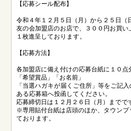
【応募シール配布】
令和４年１２月５日（月）から２５日（
友の会加盟店のお店で、３００円お買い
１枚進呈しております。
【応募方法】
各加盟店に備え付けの応募台紙に１０点
「希望賞品」「お名前」
「当選ハガキが届くご住所」等をご記入
ある応募箱へ投函してください。
応募締切日は１２月２６日（月）までで
※専用貼付台紙は店頭のほか、タウンプ
ております。