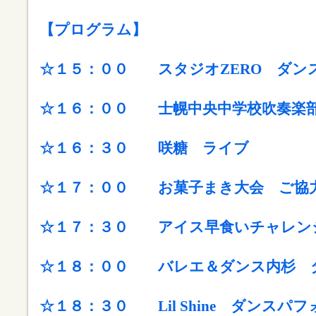
【プログラム】
☆１５：００ スタジオZERO
ダン
☆１６：００ 士幌中央中学校吹奏楽
☆１６：３０ 咲糖 ライブ
☆１７：００ お菓子まき大会
ご協
☆１７：３０ アイス早食いチャレン
☆１８：００ バレエ＆ダンス内杉 
☆１８：３０ Lil Shine ダンスパ