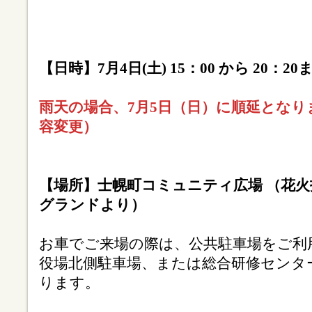
【日時】7月4日(土) 15：00 から 20：20
雨天の場合、7月5日（日）に順延とな
容変更）
【場所】士幌町コミュニティ広場 （花火
グランドより）
お車でご来場の際は、公共駐車場をご利
役場北側駐車場、または総合研修センタ
ります。