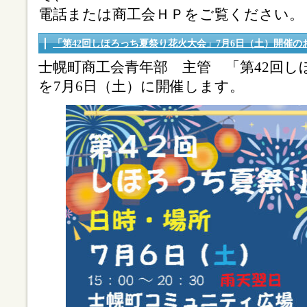
電話または商工会ＨＰをご覧ください。
「第42回しほろっち夏祭り花火大会」7月6日（土）開催の
士幌町商工会青年部 主管 「第42回し
を7月6日（土）に開催します。