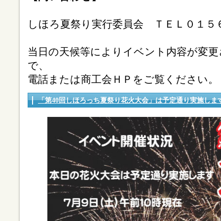
しほろ夏祭り実行委員会 ＴＥＬ０１５６
当日の天候等によりイベント内容が変更
で、
電話または商工会ＨＰをご覧ください。
「第40回しほろっち夏祭り花火大会」は予定通り実施しま