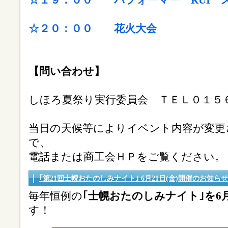
☆１９：００ パフォーマー RUI 
☆２０：００ 花火大会
【問い合わせ】
しほろ夏祭り実行委員会 ＴＥＬ０１５６
当日の天候等によりイベント内容が変更
で、
電話または商工会ＨＰをご覧ください。
｢第21回士幌おたのしみナイト｣ 6月21日(金)開催のお知ら
毎年恒例の
｢士幌おたのしみナイト｣を6月
す！