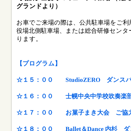
グランドより）
お車でご来場の際は、公共駐車場をご利
役場北側駐車場、または総合研修センタ
ります。
【プログラム】
☆１５：００ StudioZERO
ダンス
☆１６：００ 士幌中央中学校吹奏楽
☆１７：００ お菓子まき大会
ご協
☆１８：００
Ballet＆Dance 