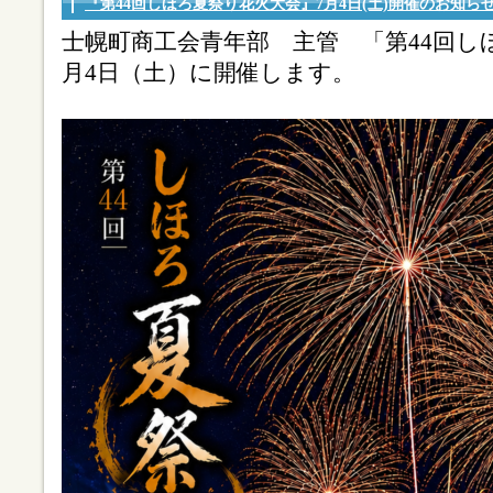
『第44回しほろ夏祭り花火大会』7月4日(土)開催のお知ら
士幌町商工会青年部 主管 「第44回し
月4日（土）に開催します。