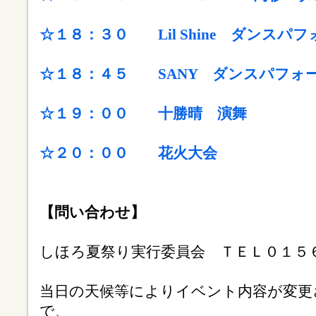
☆１８：３０ Lil Shine ダンスパ
☆１８：４５ SANY ダンスパフォ
☆１９：００ 十勝晴 演舞
☆２０：００ 花火大会
【問い合わせ】
しほろ夏祭り実行委員会 ＴＥＬ０１５６
当日の天候等によりイベント内容が変更
で、