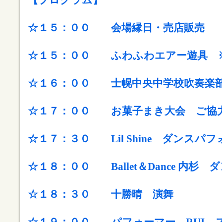
【プログラム】
☆１５：００ 会場縁日・売店販売
☆１５：００ ふわふわエアー遊具 
☆１６：００ 士幌中央中学校吹奏楽
☆１７：００ お菓子まき大会
ご協
☆１７：３０ Lil Shine ダンスパ
☆１８：００
Ballet＆Dance 
☆１８：３０ 十勝晴 演舞