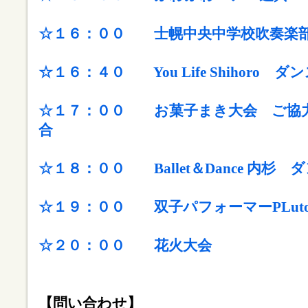
☆１６：００ 士幌中央中学校吹奏楽
☆１６：４０ You Life Shihoro
☆１７：００ お菓子まき大会
ご協
合
☆１８：００
Ballet＆Dance 
☆１９：００ 双子パフォーマーPLut
☆２０：００ 花火大会
【問い合わせ】